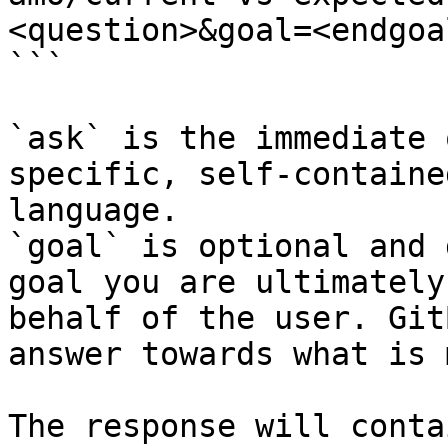
<question>&goal=<endgoal
```

`ask` is the immediate 
specific, self-containe
language.

`goal` is optional and 
goal you are ultimately
behalf of the user. Git
answer towards what is 
The response will conta