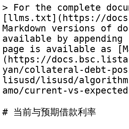
> For the complete docu
[llms.txt](https://docs
Markdown versions of do
available by appending 
page is available as [M
(https://docs.bsc.lista
yan/collateral-debt-pos
lisusd/lisusd/algorithm
amo/current-vs-expected
# 当前与预期借款利率
